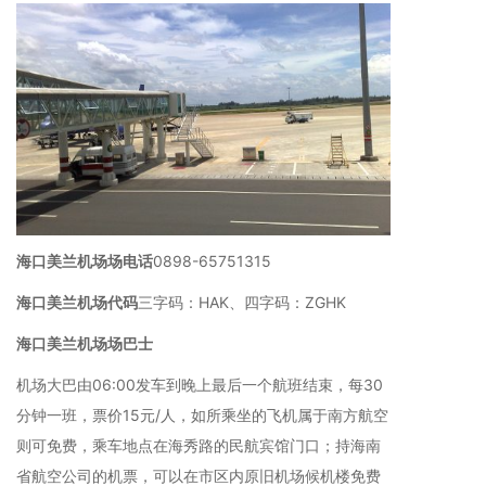
海口美兰机场场电话
0898-65751315
海口美兰机场代码
三字码：HAK、四字码：ZGHK
海口美兰机场场巴士
机场大巴由06:00发车到晚上最后一个航班结束，每30
分钟一班，票价15元/人，如所乘坐的飞机属于南方航空
则可免费，乘车地点在海秀路的民航宾馆门口；持海南
省航空公司的机票，可以在市区内原旧机场候机楼免费