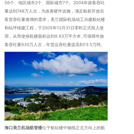
56个、地区城市2个、国际城市7个。2004年旅客吞吐
量达到748万人次，为改善硬件设施，满足航权开放后
客货吞吐量激增的需求，美兰国际机场动工兴建航站楼
和站坪续建工程，于2005年12月31日零时正式投入使
用，从而使候机楼面积达到9.93万平方米 ,可保障年旅
客吞吐量930万人次，年货运吞吐量提高到13.5万吨。
海口美兰机场航管楼
位于航站楼中轴线正北方向上的航