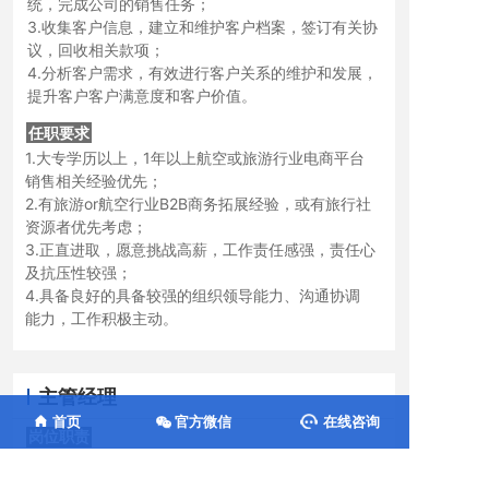
统，完成公司的销售任务；
3.收集客户信息，建立和维护客户档案，签订有关协
议，回收相关款项；
4.分析客户需求，有效进行客户关系的维护和发展，
提升客户客户满意度和客户价值。
任职要求
1.大专学历以上，1年以上航空或旅游行业电商平台
销售相关经验优先；
2.有旅游or航空行业B2B商务拓展经验，或有旅行社
资源者优先考虑；
3.正直进取，愿意挑战高薪，工作责任感强，责任心
及抗压性较强；
4.具备良好的具备较强的组织领导能力、沟通协调
能力，工作积极主动。
主管经理
岗位职责
首页
官方微信
在线咨询
岗位职责
1.对平台机票、酒店、签证、火车票、用车等客服的
日常管理工作；