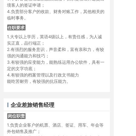
境客人的签证申请；
4.负责部分客户的收款、财务对账工作，其他相关的
临时事务。
任职要求
1.大专以上学历，英语4级以上，有责任感，为人诚
实正直，品行端正；
2.有强烈的服务意识，声音柔和，富有亲和力，有较
强的沟通能力和技巧；
3.有较强的应变能力，能熟练运用办公软件，具有一
定的文字功底；
4.有较强的档案管理以及行政文书能力
能吃苦耐劳，有较强的抗压能力。
企业差旅销售经理
岗位职责
岗位职责
1.负责企业客户的机票、酒店、签证、用车、年会等
外包销售及推广；