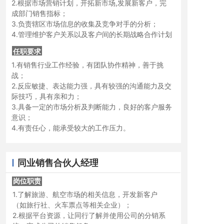
2.根据市场营销计划，开拓新市场,发展新客户，完
成部门销售指标；
3.负责辖区市场信息的收集及竞争对手的分析；
4.管理维护客户关系以及客户间的长期战略合作计划
任职要求
1.有销售行业工作经验，有团队协作精神，善于挑
战；
2.反应敏捷、表达能力强，具有较强的沟通能力及交
际技巧，具有亲和力；
3.具备一定的市场分析及判断能力，良好的客户服务
意识；
4.有责任心，能承受较大的工作压力。
同业销售合伙人经理
岗位职责
岗位职责
1.了解旅游、航空市场的相关信息，开发新客户
（如旅行社、火车票点等相关企业）；
2.根据平台资源，让同行了解并使用公司的分销系