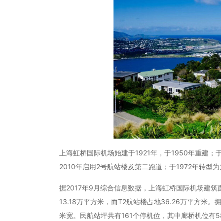
上海虹桥国际机场始建于1921年，于1950年重建；
2010年启用2号航站楼及第二跑道；于1972年转型
据2017年9月综合信息数据，上海虹桥国际机场建筑面
13.18万平方米，而T2航站楼占地36.26万平方米
米宽。
民航站坪共有161个停机位，其中廊桥机位有5