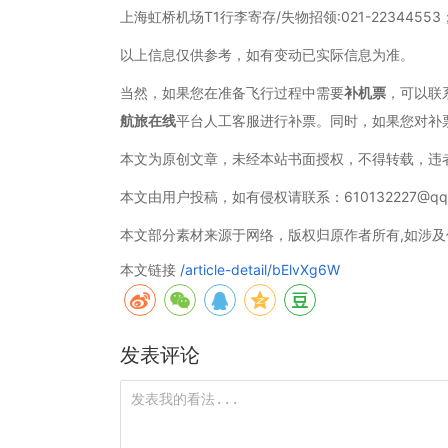
上海虹桥机场T1行李寄存/失物招领:021-22344553
以上信息仅供参考，如有变动已实际信息为准。
当然，如果您在准备飞行过程中需要
补机票
，可以联
航旅在线
平台人工客服进行补票。同时，如果您对补
本文为原创文章，未经本站书面授权，不得转载，违
本文由用户投稿，如有侵权请联系：610132227@qq.
本文部分素材来源于网络，版权归原作者所有,如涉及作品版
本文链接
/article-detail/bElvXg6W
发表评论