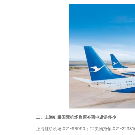
二、上海虹桥国际机场售票补票电话是多少
上海虹桥机场:021-96990；T2失物招领:021-22381