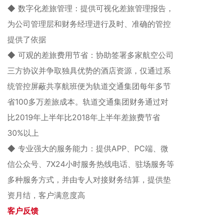
◆ 数字化差旅管理：提供可视化差旅管理报告，
为公司管理层和财务经理进行及时、准确的管控
提供了依据
◆ 可观的差旅费用节省：协助签署多家航空公司
三方协议并争取独具优势的酒店资源，仅通过系
统管控屏蔽共享航班便为
轨道交通
集团
每年多节
省100多万差旅成本。
轨道交通
集团
财务通过对
比2019年上半年比2018年上半年差旅费节省
30%以上
◆ 专业强大的服务能力：提供APP、PC端、微
信公众号、7X24小时服务热线电话、驻场服务等
多种服务方式，并由专人对接财务结算，提供垫
资月结，客户满意度高
客户反馈