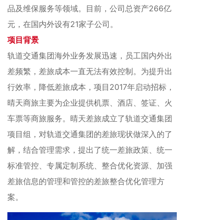
品及维保服务等领域。目前，公司总资产266亿
元，在国内外设有21家子公司。
项目背景
轨道交通
集团
海外业务发展迅速，员工国内外出
差频繁，差旅成本一直无法有效控制。为提升出
行效率，降低差旅成本，项目2017年启动招标，
晴天商旅主要为企业提供机票、酒店、签证、火
车票等商旅服务。晴天差旅成立了
轨道交通
集团
项目组，对
轨道交通
集团
的差旅现状做深入的了
解，结合管理需求，提出了统一差旅政策、统一
标准管控、专属定制系统、整合优化资源、加强
差旅信息的管理和管控的差旅整合优化管理方
案。