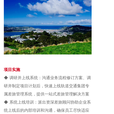
项目实施
◆ 调研并上线系统：沟通业务流程修订方案、调
研并制定项目计划后，快速上线
轨道交通
集团
专
属差旅管理系统，提供一站式差旅管理解决方案
◆ 系统上线培训：派出资深差旅顾问协助企业系
统上线后的内部培训和沟通，确保员工尽快适应