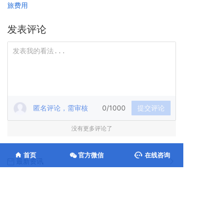
旅费用
发表评论
匿名评论，需审核
0/1000
提交评论
没有更多评论了
首页
官方微信
在线咨询
最新资讯
航空意外险可以单独买吗？如
何单独买航空意外险
差旅
/ 2025-05-08