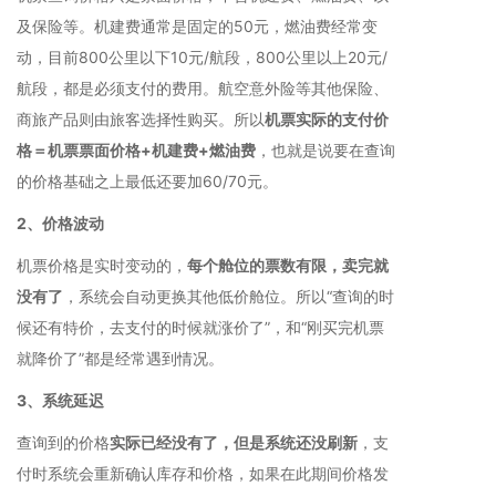
及保险等。机建费通常是固定的50元，燃油费经常变
动，目前800公里以下10元/航段，800公里以上20元/
航段，都是必须支付的费用。航空意外险等其他保险、
商旅产品则由旅客选择性购买。所以
机票实际的支付价
格＝机票票面价格+机建费+燃油费
，也就是说要在查询
的价格基础之上最低还要加60/70元。
2、价格波动
机票价格是实时变动的，
每个舱位的票数有限，卖完就
没有了
，系统会自动更换其他低价舱位。所以“查询的时
候还有特价，去支付的时候就涨价了”，和“刚买完机票
就降价了”都是经常遇到情况。
3、系统延迟
查询到的价格
实际已经没有了，但是系统还没刷新
，支
付时系统会重新确认库存和价格，如果在此期间价格发