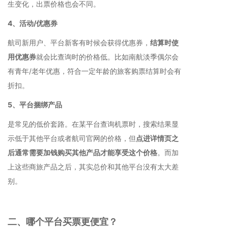
生变化，出票价格也会不同。
4、活动/优惠券
航司新用户、平台新客有时候会获得优惠券，
结算时使
用优惠券
就会比查询时的价格低。比如南航淡季偶尔会
有青年/老年优惠，符合一定年龄的旅客购票结算时会有
折扣。
5、平台捆绑产品
是常见的低价套路。在某平台查询机票时，搜索结果显
示低于其他平台或者航司官网的价格，但
点进详情页之
后通常需要加钱购买其他产品才能享受这个价格
。而加
上这些商旅产品之后，其实总价和其他平台没有太大差
别。
二、哪个平台买票更便宜？