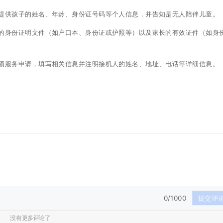
处提供孩子的姓名、年龄、身份证号码等个人信息，并告知是无人陪伴儿童。
子的身份证明文件（如户口本、身份证或护照等）以及家长的有效证件（如身
专项服务申请，填写相关信息并注明接机人的姓名、地址、电话等详细信息。
0/1000
提交评
没有更多评论了