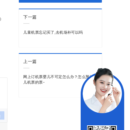
下一篇
份
儿童机票忘记买了,去机场补可以吗
上一篇
网上订机票婴儿不可定怎么办？怎么预订婴
儿机票的票-
论