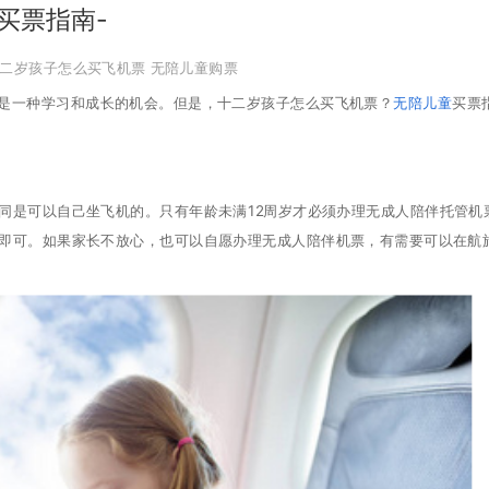
买票指南-
二岁孩子怎么买飞机票
无陪儿童购票
是一种学习和成长的机会。但是，十二岁孩子怎么买飞机票？
无陪儿童
买票
陪同是可以自己坐飞机的。只有年龄未满12周岁才必须办理无成人陪伴托管机
机即可。如果家长不放心，也可以自愿办理无成人陪伴机票，有需要可以在航