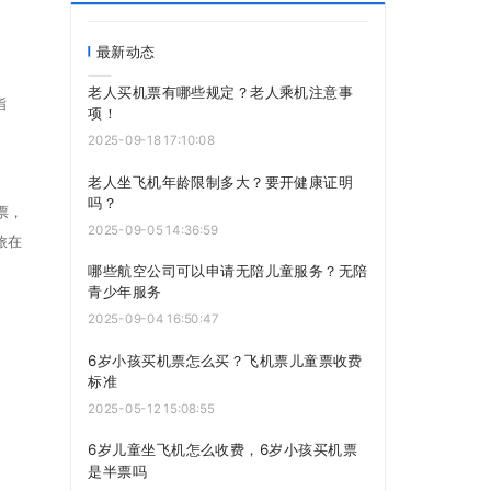
最新动态
老人买机票有哪些规定？老人乘机注意事
指
项！
2025-09-18 17:10:08
老人坐飞机年龄限制多大？要开健康证明
吗？
票，
2025-09-05 14:36:59
旅在
哪些航空公司可以申请无陪儿童服务？无陪
青少年服务
2025-09-04 16:50:47
6岁小孩买机票怎么买？飞机票儿童票收费
标准
2025-05-12 15:08:55
6岁儿童坐飞机怎么收费，6岁小孩买机票
是半票吗