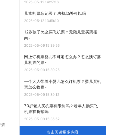
2025-05-12 14:27:16
儿童机票忘记买了,去机场补可以吗
2025-05-12 13:59:10
12岁孩子怎么买飞机票？无陪儿童买票指
南-
2025-05-09 15:39:56
网上订机票婴儿不可定怎么办？怎么预订婴
儿机票的票-
2025-05-09 15:39:25
一个大人带着小婴儿怎么订机票？婴儿买机
票怎么收费-
2025-05-09 15:39:12
70岁老人买机票有限制吗？老年人购买飞
机票有折扣吗
2025-05-09 15:35:52
少孩
点击阅读更多内容