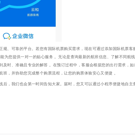
正规、可靠的平台。若您有国际机票购买需求，现在可通过添加国际机票客
，能为您提供一对一的贴心服务 。无论是查询最新的航班信息、了解不同航
到及时、准确且专业的解答 。在预订过程中，客服会根据您的出行需求，如
航班，并协助您完成整个购票流程，让您的购票体验安心又便捷 。
线后，我们也会第一时间告知大家。届时，您又可以通过小程序便捷地自主