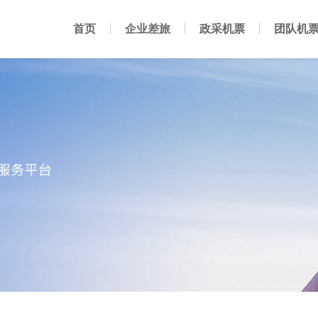
首页
企业差旅
政采机票
团队机