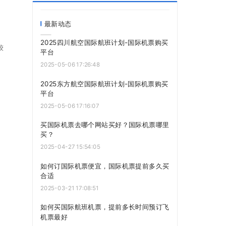
最新动态
2025四川航空国际航班计划-国际机票购买
较
平台
2025-05-06 17:26:48
2025东方航空国际航班计划-国际机票购买
平台
2025-05-06 17:16:07
买国际机票去哪个网站买好？国际机票哪里
买？
2025-04-27 15:54:05
如何订国际机票便宜，国际机票提前多久买
合适
2025-03-21 17:08:51
如何买国际航班机票，提前多长时间预订飞
机票最好