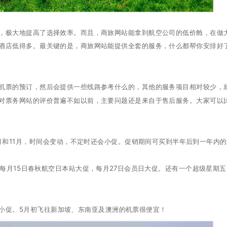
，极大地提高了选择效率。而且，商旅网站能拿到航空公司的低价舱，在做
酒店低得多。最关键的是，商旅网站能提供全套的服务，什么都帮你安排好
机票的预订，然后会提供一些线路参考什么的，其他的服务项目相对较少，
对票务网站的评价普遍不如以前，主要问题还是来自于售后服务。大家可以
月和11月，时间会变动，不定时还会小促。促销期间可买到半年后到一年内
每月15日春秋航空日本站大促，每月27日会员日大促。还有一个超级星期五
小促。5月初飞往新加坡、东南亚及澳洲的机票很便宜！