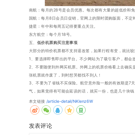
南航：每月的28号是会员优惠。每次都有大量的超低价和
国航：每月8日会员日促销，官网上的限时团购版面，不定
捷星：年中和每周五记得要重点关注。
东方航空：每个月18号。
五、
低价机票购买注意事项
大部分的特价机票都不支持退改签，如果行程有变，就比较
1、要选择即售即出的平台。不少网站为了吸引客户，都会
2、不要随便到外网买机票。外网上的机票价格看上去确实
张机票就作废了，到时想哭都找不到人！
3、不要为了省钱不买保险。航空意外险一般的有效期是7
气，如果觉得有可能会延误的话，就买一份，也是几十块钱
本文链接
/article-detail/NKlenz6W
发表评论