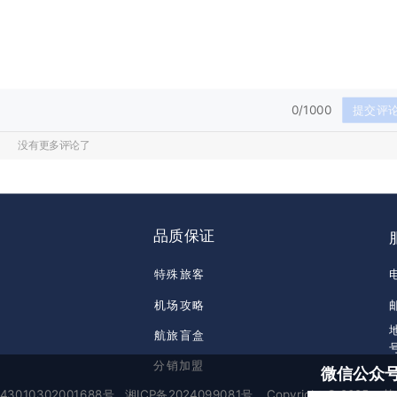
0/1000
提交评
没有更多评论了
品质保证
特殊旅客
机场攻略
航旅盲盒
分销加盟
微信公众
3010302001688号
湘ICP备2024099081号
Copyright © 202