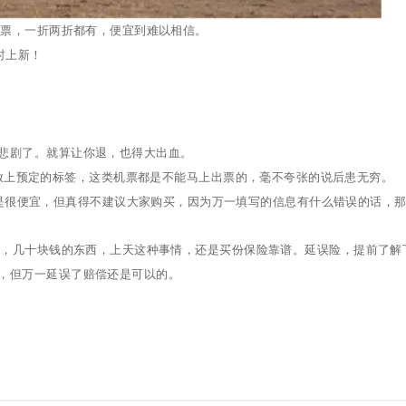
免票，一折两折都有，便宜到难以相信。
时上新！
悲剧了。就算让你退，也得大出血。
放上预定的标签，这类机票都是不能马上出票的，毫不夸张的说后患无穷。
是很便宜，但真得不建议大家购买，因为万一填写的信息有什么错误的话，
天，几十块钱的东西，上天这种事情，还是买份保险靠谱。延误险，提前了解
，但万一延误了赔偿还是可以的。