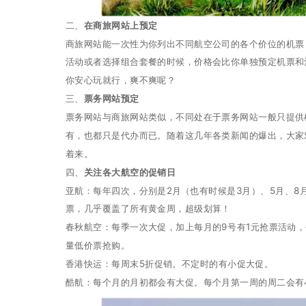
二、
在商旅网站上预定
商旅网站能一次性为你列出不同航空公司的各个价位的机票
活动或者选择组合套餐的时候，价格会比你单独预定机票和
你安心玩就行，爽不爽呢？
三、
票务网站预定
票务网站与商旅网站类似，不同处在于票务网站一般只提供
有，也都只是代办而已。随着这几年各类新闻的爆出，大家
着来。
四、
关注各大航空的促销日
亚航：每年四次，分别是2月（也有时候是3月）、5月、8
票，几乎覆盖了所有黄金周，超级划算！
春秋航空：每季一次大促，加上每月的9号有1元抢票活动，
量低价票抢购。
香港快运：每周末5折促销。不定时的有小促大促。
酷航：每个月的月初都会有大促。每个月第一周的周二会有