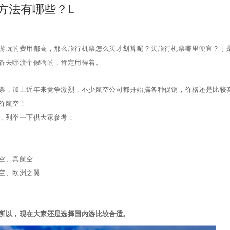
方法有哪些？L
游玩的费用都高，那么旅行机票怎么买才划算呢？买旅行机票哪里便宜？于
备去哪渡个假啥的，肯定用得着。
票，加上近年来竞争激烈，不少航空公司都开始搞各种促销，价格还是比较
价航空！
，列举一下供大家参考：
空、真航空
空、欧洲之翼
所以，现在大家还是选择国内游比较合适。