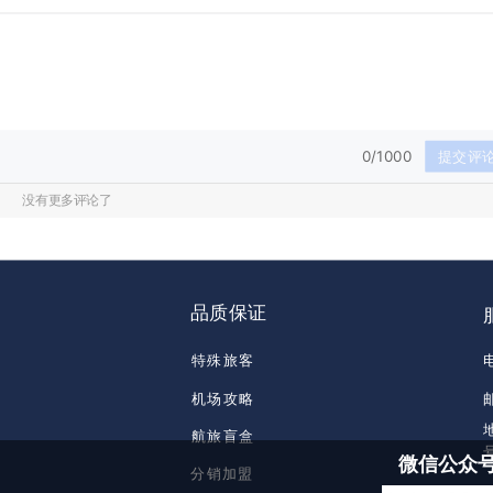
0/1000
提交评
没有更多评论了
品质保证
特殊旅客
机场攻略
航旅盲盒
微信公众
分销加盟