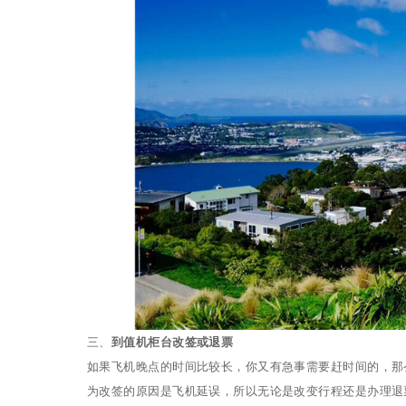
三、
到值机柜台改签或退票
如果飞机晚点的时间比较长，你又有急事需要赶时间的，那
为改签的原因是飞机延误，所以无论是改变行程还是办理退