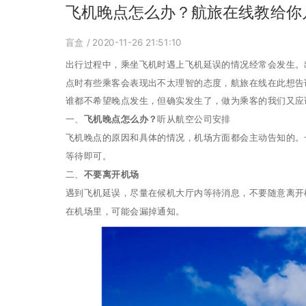
飞机晚点怎么办？航旅在线教给你
盲盒
/ 2020-11-26 21:51:10
出行过程中，乘坐飞机时遇上飞机延误的情况经常会发生。
点时有些乘客会表现出不太理智的态度，航旅在线在此想告
谁都不希望晚点发生，但确实发生了，做为乘客的我们又应
一、
飞机晚点怎么办？
听从航空公司安排
飞机晚点的原因和具体的情况，机场方面都会主动告知的。
等待即可。
二、
不要离开机场
遇到飞机延误，尽量在候机大厅内等待消息，不要随意离开
在机场里，可能会漏掉通知。