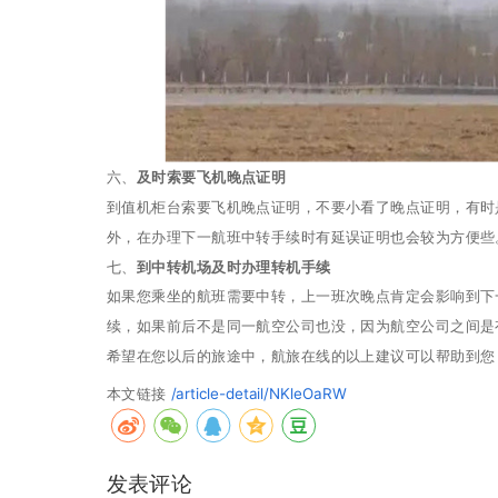
六、
及时索要飞机晚点证明
到值机柜台索要飞机晚点证明，不要小看了晚点证明，有时
外，在办理下一航班中转手续时有延误证明也会较为方便些
七、
到中转机场及时办理转机手续
如果您乘坐的航班需要中转，上一班次晚点肯定会影响到下
续，如果前后不是同一航空公司也没，因为航空公司之间是
希望在您以后的旅途中，航旅在线的以上建议可以帮助到您
本文链接
/article-detail/NKleOaRW
发表评论