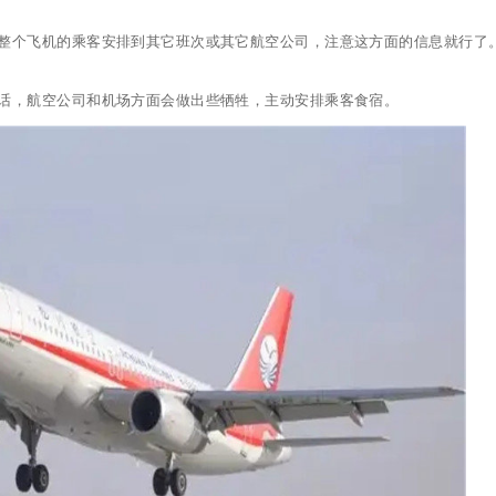
整个飞机的乘客安排到其它班次或其它航空公司，注意这方面的信息就行了
话，航空公司和机场方面会做出些牺牲，主动安排乘客食宿。