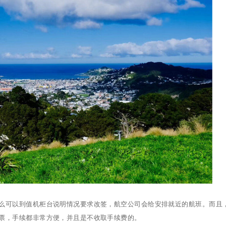
么可以到值机柜台说明情况要求改签，航空公司会给安排就近的航班。而且
票，手续都非常方便，并且是不收取手续费的。