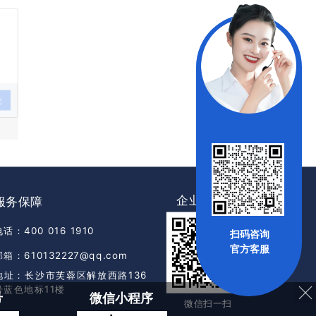
论
企业公众号
服务保障
电话：400 016 1910
扫码咨询
官方客服
邮箱：610132227@qq.com
地址：长沙市芙蓉区解放西路136
号蓝色地标11楼
号
微信小程序
微信扫一扫