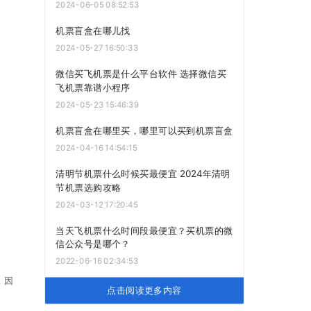
2024-06-05 08:52:53
机票盲盒在哪儿找
2024-05-27 16:50:33
微信买飞机票是什么平台软件 选择微信买
飞机票靠谱小程序
2024-05-23 15:46:39
机票盲盒在哪里买，哪里可以买到机票盲盒
2024-04-16 14:54:15
清明节机票什么时候买最便宜 2024年清明
节机票选购攻略
2024-03-12 17:20:45
当天飞机票什么时间段最便宜？买机票的微
信公众号是哪个？
2022-06-16 02:34:53
，因
点击阅读更多内容