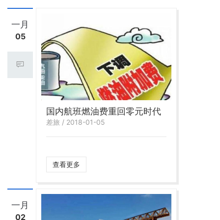
一月
05
国内航班燃油费重回零元时代
差旅 / 2018-01-05
查看更多
一月
02