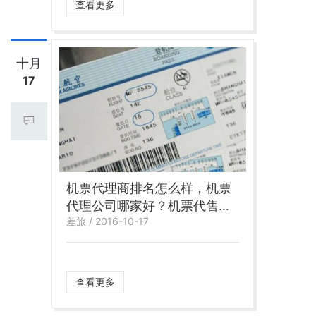
查看更多
十月
17
机票代理商排名怎么样，机票
代理公司哪家好？机票代售点
差旅 / 2016-10-17
的电话是多少
查看更多