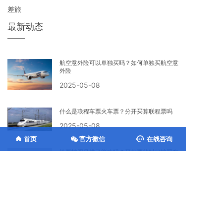
差旅
最新动态
航空意外险可以单独买吗？如何单独买航空意
外险
2025-05-08
什么是联程车票火车票？分开买算联程票吗
2025-05-08
首页
官方微信
在线咨询
机票护照号错了能改吗？买机票的时候护照有
效期填错了
2025-05-07
机场无免费行李托运怎么收费标准
2025-05-06